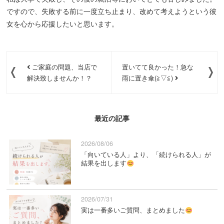
ですので、失敗する前に一度立ち止まり、改めて考えようという彼
女を心から応援したいと思います。
ご家庭の問題、当店で
置いてて良かった！急な
解決致しませんか！？
雨に置き傘(≧▽≦)
最近の記事
2026/08/06
「向いている人」より、「続けられる人」が
結果を出します
2026/07/31
実は一番多いご質問、まとめました