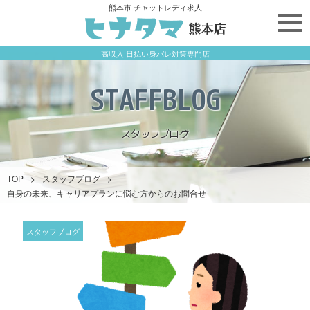
熊本市 チャットレディ求人
高収入 日払い身バレ対策専門店
STAFFBLOG
スタッフブログ
TOP
>
スタッフブログ
>
自身の未来、キャリアプランに悩む方からのお問合せ
スタッフブログ