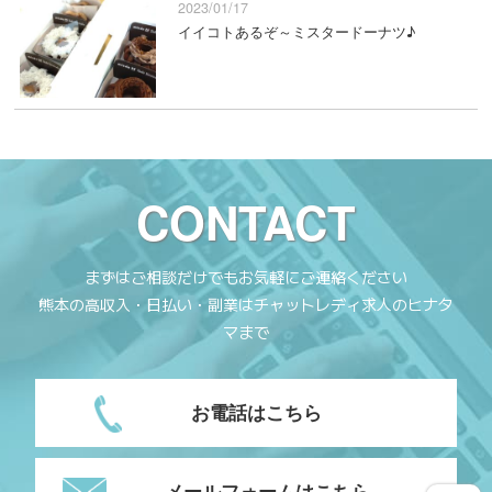
2023/01/17
イイコトあるぞ～ミスタードーナツ♪
CONTACT
まずはご相談だけでもお気軽にご連絡ください
熊本の高収入・日払い・副業はチャットレディ求人のヒナタ
マまで
お電話はこちら
メールフォームはこちら