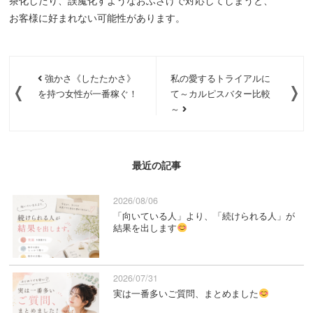
お客様に好まれない可能性があります。
強かさ《したたかさ》
私の愛するトライアルに
を持つ女性が一番稼ぐ！
て～カルピスバター比較
～
最近の記事
2026/08/06
「向いている人」より、「続けられる人」が
結果を出します
2026/07/31
実は一番多いご質問、まとめました