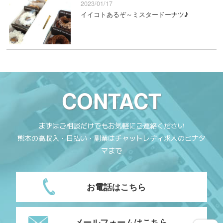
2023/01/17
イイコトあるぞ～ミスタードーナツ♪
CONTACT
まずはご相談だけでもお気軽にご連絡ください
熊本の高収入・日払い・副業はチャットレディ求人のヒナタ
マまで
お電話はこちら
メールフォームはこちら