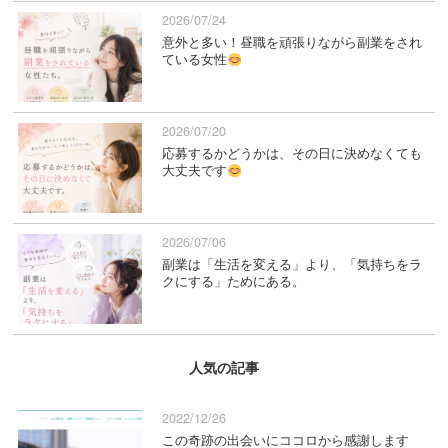
2026/07/24
意外と多い！昼職を頑張りながら副業をされ
ている女性
2026/07/20
応募するかどうかは、その日に決めなくても
大丈夫です
2026/07/06
副業は「生活を変える」より、「気持ちをラ
クにする」ためにある。
人気の記事
2022/12/26
この奇跡の出会いにココロから感謝します