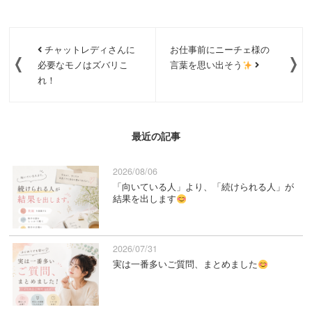
チャットレディさんに
お仕事前にニーチェ様の
必要なモノはズバリこ
言葉を思い出そう
れ！
最近の記事
2026/08/06
「向いている人」より、「続けられる人」が
結果を出します
2026/07/31
実は一番多いご質問、まとめました