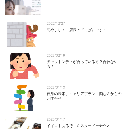
2022/12/27
初めまして！店長の『こば』です！
2023/02/19
チャットレディが合っている方？合わない
方？
2023/01/13
自身の未来、キャリアプランに悩む方からの
お問合せ
2023/01/17
イイコトあるぞ～ミスタードーナツ♪